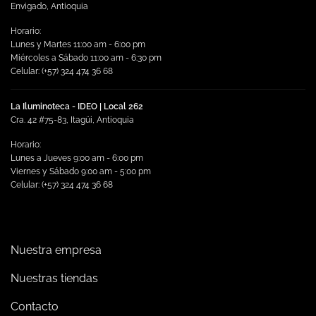
Envigado, Antioquia
Horario:
Lunes y Martes 11:00 am - 6:00 pm
Miércoles a Sábado 11:00 am - 6:30 pm
Celular: (+57) 324 474 36 68
La Iluminoteca - IDEO | Local 262
Cra. 42 #75-83, Itagüi, Antioquia
Horario:
Lunes a Jueves 9:00 am - 6:00 pm
Viernes y Sábado 9:00 am - 5:00 pm
Celular: (+57) 324 474 36 68
Nuestra empresa
Nuestras tiendas
Contacto