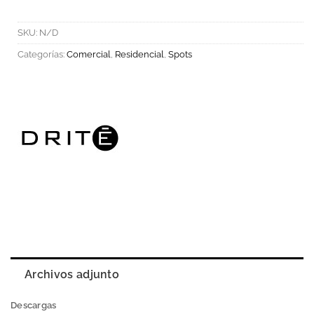
SKU:
N/D
Categorías:
Comercial
,
Residencial
,
Spots
Archivos adjunto
Descargas