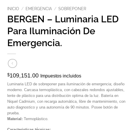
INICIO
/
EMERGENCIA
/
SOBREPONER
BERGEN – Luminaria LED
Para Iluminación De
Emergencia.
$
109,151.00
Impuestos incluidos
Luminaria LED de sobreponer para iluminación de emergencia; diseño
moderno. Carcasa termoplástica, con cabezales redondos ajustables,
lente de plástico para una distribución optima de la luz. Batería en
Niquel Cadmium, con recarga automática, libre de mantenimiento, con
auto diagnostico y una autonomía de 90 minutos. Posee botón de
prueba.
Material:
Termoplástico.
Caracteristicas técnicas: