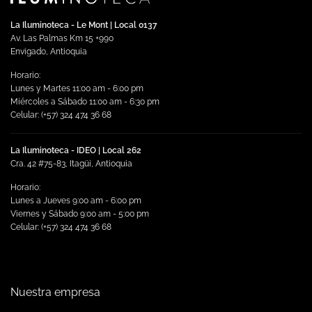
La Iluminoteca - Le Mont | Local 0137
Av. Las Palmas Km 15 +990
Envigado, Antioquia
Horario:
Lunes y Martes 11:00 am - 6:00 pm
Miércoles a Sábado 11:00 am - 6:30 pm
Celular: (+57) 324 474 36 68
La Iluminoteca - IDEO | Local 262
Cra. 42 #75-83, Itagüi, Antioquia
Horario:
Lunes a Jueves 9:00 am - 6:00 pm
Viernes y Sábado 9:00 am - 5:00 pm
Celular: (+57) 324 474 36 68
Nuestra empresa