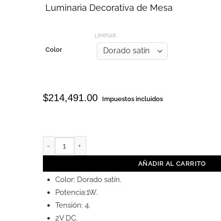
Luminaria Decorativa de Mesa
LIMPIAR
Color
$
214,491.00
Impuestos incluidos
HOOK cantidad
Detalles técnicos:
AÑADIR AL CARRITO
Color: Dorado satín.
Potencia:1W.
Tensión: 4.
2V DC.