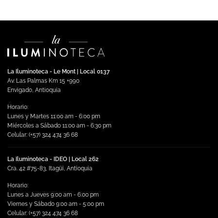
La Iluminoteca - Le Mont | Local 0137
Av. Las Palmas Km 15 +990
Envigado, Antioquia
Horario:
Lunes y Martes 11:00 am - 6:00 pm
Miércoles a Sábado 11:00 am - 6:30 pm
Celular: (+57) 324 474 36 68
La Iluminoteca - IDEO | Local 262
Cra. 42 #75-83, Itagüi, Antioquia
Horario:
Lunes a Jueves 9:00 am - 6:00 pm
Viernes y Sábado 9:00 am - 5:00 pm
Celular: (+57) 324 474 36 68