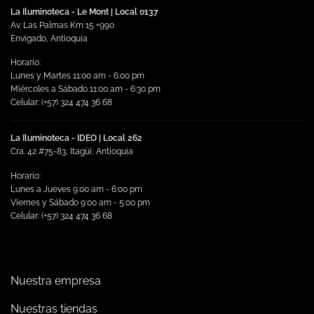
La Iluminoteca - Le Mont | Local 0137
Av. Las Palmas Km 15 +990
Envigado, Antioquia
Horario:
Lunes y Martes 11:00 am - 6:00 pm
Miércoles a Sábado 11:00 am - 6:30 pm
Celular: (+57) 324 474 36 68
La Iluminoteca - IDEO | Local 262
Cra. 42 #75-83, Itagüi, Antioquia
Horario:
Lunes a Jueves 9:00 am - 6:00 pm
Viernes y Sábado 9:00 am - 5:00 pm
Celular: (+57) 324 474 36 68
Nuestra empresa
Nuestras tiendas