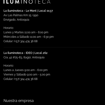
La Iluminoteca - Le Mont | Local 0137
Av. Las Palmas Km 15 +990
Envigado, Antioquia
Horario:
Lunes y Martes 11:00 am - 6:00 pm
Miércoles a Sábado 11:00 am - 6:30 pm
Celular: (+57) 324 474 36 68
La Iluminoteca - IDEO | Local 262
Cra. 42 #75-83, Itagüi, Antioquia
Horario:
Lunes a Jueves 9:00 am - 6:00 pm
Viernes y Sábado 9:00 am - 5:00 pm
Celular: (+57) 324 474 36 68
Nuestra empresa