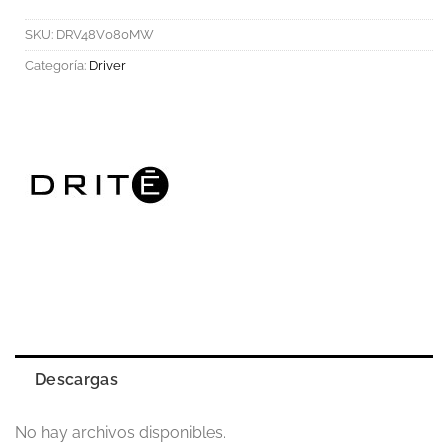
SKU:
DRV48V080MW
Categoría:
Driver
Descargas
No hay archivos disponibles.