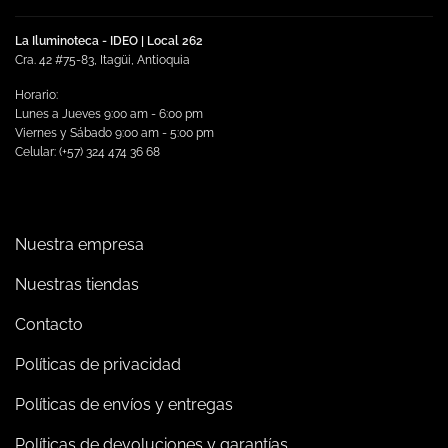
La Iluminoteca - IDEO | Local 262
Cra. 42 #75-83, Itagüi, Antioquia
Horario:
Lunes a Jueves 9:00 am - 6:00 pm
Viernes y Sábado 9:00 am - 5:00 pm
Celular: (+57) 324 474 36 68
Nuestra empresa
Nuestras tiendas
Contacto
Políticas de privacidad
Políticas de envíos y entregas
Políticas de devoluciones y garantías