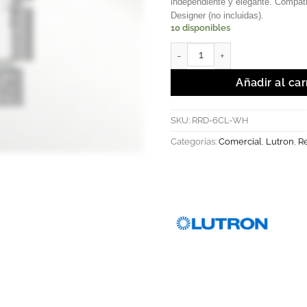
independiente y elegante. Compati
Designer (no incluidas).
10 disponibles
Atenuador Maestro RadioRA 2.
Añadir al car
SKU:
RRD-6CL-WH
Categorías:
Comercial
,
Lutron
,
Re