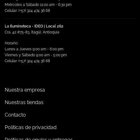
Miércoles a Sábado 11:00 am - 6:30 pm
Celular: (+57) 324 474 36 68
La Iluminoteca - IDEO | Local 262
Cra. 42 #75-83, Itagüi, Antioquia
Horario:
Lunes a Jueves 9:00 am - 6:00 pm
Viernes y Sábado 9:00 am - 5:00 pm
Celular: (+57) 324 474 36 68
Nuestra empresa
Nuestras tiendas
Contacto
Políticas de privacidad
Políticas de envíos y entregas