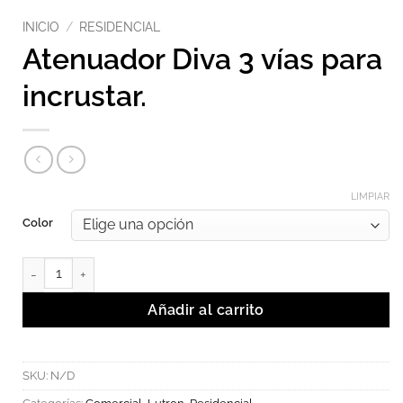
INICIO
/
RESIDENCIAL
Atenuador Diva 3 vías para
incrustar.
LIMPIAR
Color
Atenuador Diva 3 vías para incrustar. cantidad
Añadir al carrito
SKU:
N/D