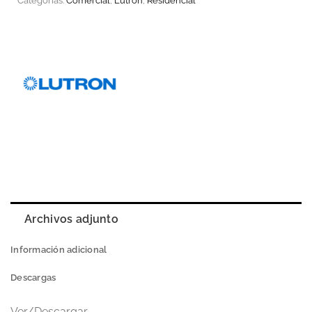
Categorías:
Comercial
,
Lutron
,
Residencial
Archivos adjunto
Información adicional
Descargas
Ver/Descargar