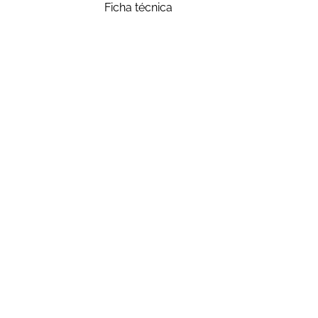
Ficha técnica
LUTRON
CO