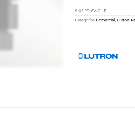
SKU:
PD-6WCL-BL
Categorías:
Comercial
,
Lutron
,
Re