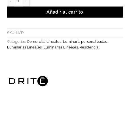
Añadir al carrito
SKU:
N/D
Categorías:
Comercial
,
Lineales
,
Luminaria personalizadas
,
Luminarias Lineales
,
Luminarias Lineales
,
Residencial