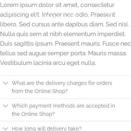
Saltar
Lorem ipsum dolor sit amet, consectetur
al
adipiscing elit. Integer nec odio. Praesent
contenido
libero. Sed cursus ante dapibus diam. Sed nisi.
Nulla quis sem at nibh elementum imperdiet.
Duis sagittis ipsum. Praesent mauris. Fusce nec
tellus sed augue semper porta. Mauris massa.
Vestibulum lacinia arcu eget nulla.
What are the delivery charges for orders
from the Online Shop?
Which payment methods are accepted in
the Online Shop?
How long will delivery take?