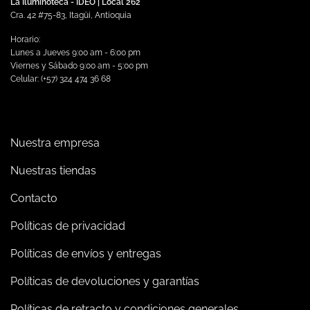
La Iluminoteca - IDEO | Local 262
Cra. 42 #75-83, Itagüi, Antioquia
Horario:
Lunes a Jueves 9:00 am - 6:00 pm
Viernes y Sábado 9:00 am - 5:00 pm
Celular: (+57) 324 474 36 68
Nuestra empresa
Nuestras tiendas
Contacto
Políticas de privacidad
Políticas de envíos y entregas
Políticas de devoluciones y garantías
Políticas de retracto y condiciones generales