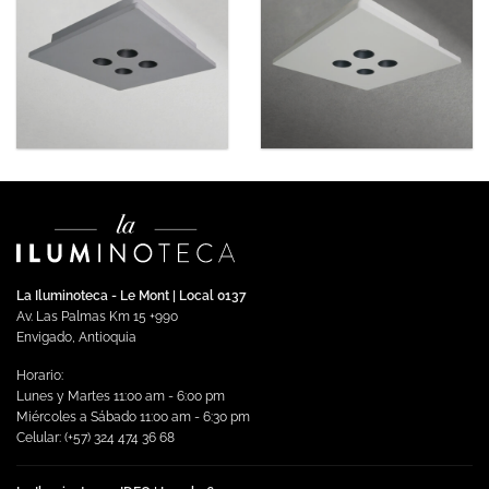
La Iluminoteca - Le Mont | Local 0137
Av. Las Palmas Km 15 +990
Envigado, Antioquia
Horario:
Lunes y Martes 11:00 am - 6:00 pm
Miércoles a Sábado 11:00 am - 6:30 pm
Celular: (+57) 324 474 36 68