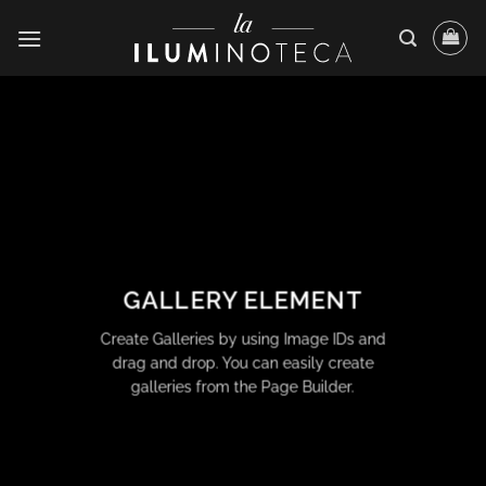
Saltar
al
contenido
GALLERY ELEMENT
Create Galleries by using Image IDs and
drag and drop. You can easily create
galleries from the Page Builder.