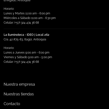
Envigado, Antioquia
Horario:
Lunes y Martes 11:00 am - 6:00 pm
Miércoles a Sábado 11:00 am - 6:30 pm
Celular: (+57) 324 474 36 68
La Iluminoteca - IDEO | Local 262
Cra. 42 #75-83, Itagüi, Antioquia
Horario:
Lunes a Jueves 9:00 am - 6:00 pm
Viernes y Sábado 9:00 am - 5:00 pm
Celular: (+57) 324 474 36 68
Nuestra empresa
Nuestras tiendas
Contacto