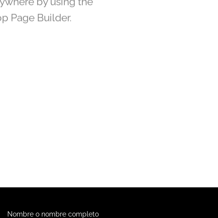
ywhere by using the
p Page Builder.
Nombre o nombre completo