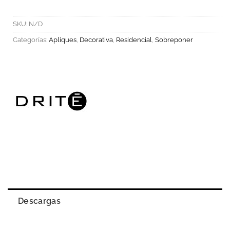
SKU:
N/D
Categorías:
Apliques
,
Decorativa
,
Residencial
,
Sobreponer
Descargas