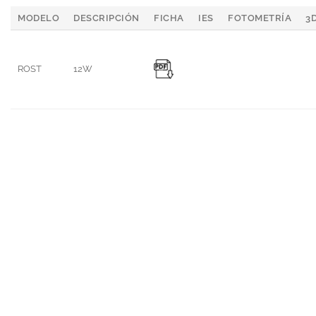
MODELO
DESCRIPCIÓN
FICHA
IES
FOTOMETRÍA
3
ROST
12W