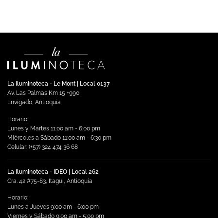
La Iluminoteca - Le Mont | Local 0137
Av. Las Palmas Km 15 +990
Envigado, Antioquia
Horario:
Lunes y Martes 11:00 am - 6:00 pm
Miércoles a Sábado 11:00 am - 6:30 pm
Celular: (+57) 324 474 36 68
La Iluminoteca - IDEO | Local 262
Cra. 42 #75-83, Itagüi, Antioquia
Horario:
Lunes a Jueves 9:00 am - 6:00 pm
Viernes y Sábado 9:00 am - 5:00 pm